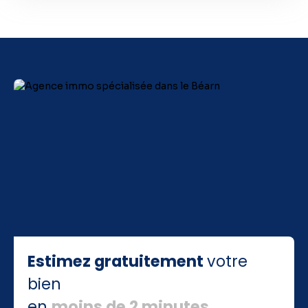
Estimez gratuitement
votre
bien
en
moins de 2 minutes