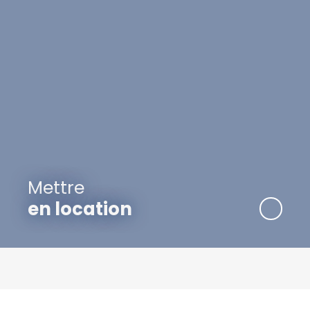
Mettre
en location