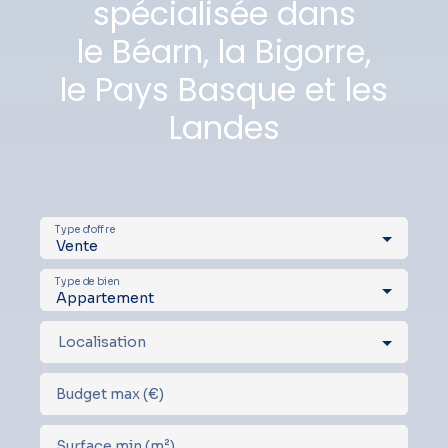
spécialisée dans
le Béarn, la Bigorre,
le Pays Basque et les
Landes
Type d'offre
Vente
Type de bien
Appartement
Localisation
Budget max (€)
Surface min (m²)