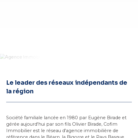
Le leader des réseaux indépendants de
la région
Société familiale lancée en 1980 par Eugène Birade et
gérée aujourd'hui par son fils Olivier Birade, Cofim
Immobilier est le réseau d'agence immobilière de
référence dans
le Béarn
, la Bigorre et le Pays Basque.