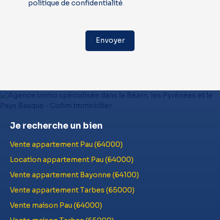
politique de confidentialité
.
Envoyer
Je recherche un bien
Vente appartement Pau (64000)
Location appartement Pau (64000)
Vente appartement Bayonne (64100)
Vente appartement Tarbes (65000)
Vente maison Pau (64000)