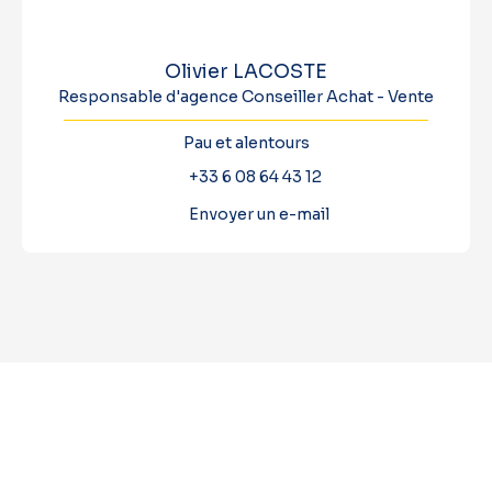
Olivier LACOSTE
Responsable d'agence Conseiller Achat - Vente
Pau et alentours
+33 6 08 64 43 12
Envoyer un e-mail