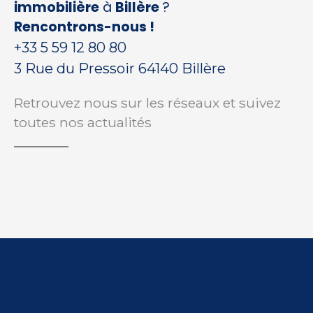
immobilière
à
Billère
?
Rencontrons-nous !
+33 5 59 12 80 80
3 Rue du Pressoir 64140 Billère
Retrouvez nous sur les réseaux et suivez
toutes nos actualités