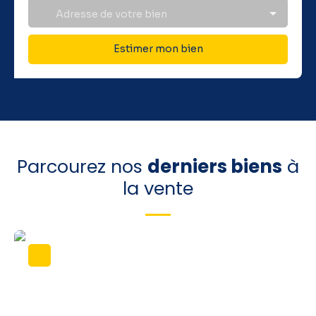
Adresse de votre bien
Estimer mon bien
Parcourez nos
derniers biens
à
la vente