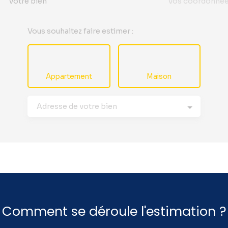
Votre bien
Vos coordonné
Vous souhaitez faire estimer :
Appartement
Maison
Adresse de votre bien
Comment se déroule l'estimation ?