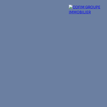
 experts
Qui sommes-nous ?
Blog