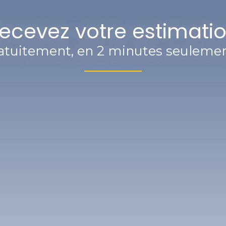
ecevez votre estimati
atuitement, en 2 minutes seulemen