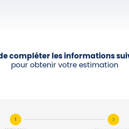
de compléter les informations su
pour obtenir votre estimation
1
2