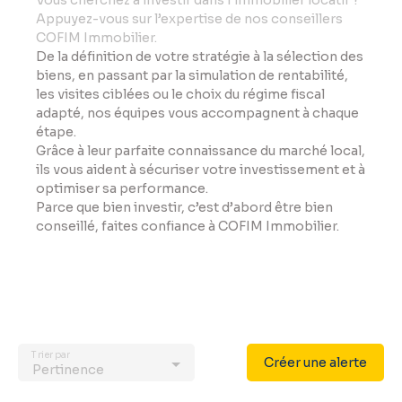
Vo
us cherchez à investir dans l’immobilier locatif ?
Appuyez-vous sur l’expertise de nos conseillers
COFIM Immobilier.
De la définition de votre stratégie à la sélection des
biens, en passant par la simulation de rentabilité,
les visites ciblées ou le choix du régime fiscal
adapté, nos équipes vous accompagnent à chaque
étape.
Grâce à leur parfaite connaissance du marché local,
ils vous aident à sécuriser votre investissement et à
optimiser sa performance.
Parce que bien investir, c’est d’abord être bien
conseillé, faites confiance à COFIM Immobilier.
Trier par
Créer une alerte
Pertinence