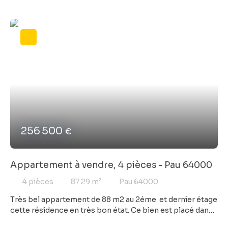
256 500
€
Appartement à vendre, 4 pièces - Pau 64000
4
pièces
87.29
m²
Pau 64000
Très bel appartement de 88 m2 au 2éme et dernier étage
cette résidence en très bon état. Ce bien est placé dans
un quartier prisé de proche de toutes les commodités.