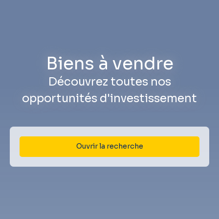
Biens à vendre
Découvrez toutes nos
opportunités d'investissement
Ouvrir la recherche
Type d'offre
Vente
Type de bien
Appartement