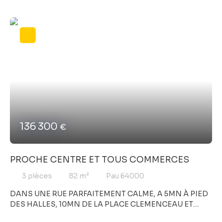
à-terre
136 300
€
PROCHE CENTRE ET TOUS COMMERCES
3
pièces
82
m²
Pau 64000
DANS UNE RUE PARFAITEMENT CALME, A 5MN À PIED
DES HALLES, 10MN DE LA PLACE CLEMENCEAU ET
SEULEMENT 3MN DU FOIRAIL (SALLE DE SPECTACLES,