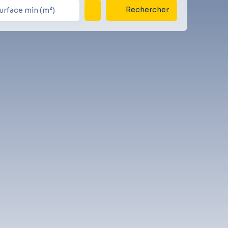
Rechercher
urface min (m²)