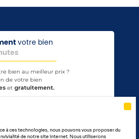
ement
votre bien
nutes
re bien au meilleur prix ?
n de votre bien
es
et
gratuitement.
Estimer mon bien
race à ces technologies, nous pouvons vous proposer du
vivialité de notre site internet. Nous utiliserons