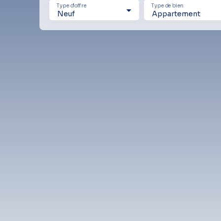
Type d'offre
Type de bien
Neuf
Appartement