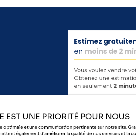
chaussée, balcon pour les étages, ainsi que d'un
parking privatif. Une belle adresse pour vivre ou
investir à deux pas de l’ensemble des
commodités et services. Labellisée RE2020,
bénéficiez d'économies d’énergie importantes,
et de tous les avantages du neuf (Garanties
Estimez gratuit
biennales et décennales, sécurité et confort de
en
moins de 2 mi
vie accrus d’une exonération possible de taxe
foncière pendant deux ans…). Frais de notaire
réduits. Livraison 1er Trimestre 2027
Vous voulez vendre vot
Obtenez une estimatio
en seulement
2 minut
Adresse de votre bien
ÉE EST UNE PRIORITÉ POUR NOUS
nce optimale et une communication pertinente sur notre site. G
ttent également d'améliorer la qualité de nos services et la con