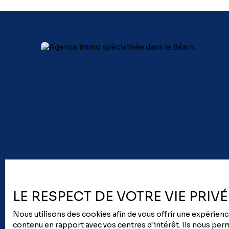
options multiplans, bureaux intégrés et espaces
optimisés. Idéal pour habiter ou investir. Frais de
notaire réduits. Livraison 4ème Trimestre 2027
LE RESPECT DE VOTRE VIE PRIV
Nous utilisons des cookies afin de vous offrir une expérie
contenu en rapport avec vos centres d'intérêt. Ils nous perme