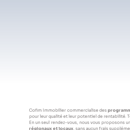
Cofim Immobilier commercialise des
programm
pour leur qualité et leur potentiel de rentabilit
En un seul rendez-vous, nous vous proposons un
régionaux et locaux
, sans aucun frais supplém