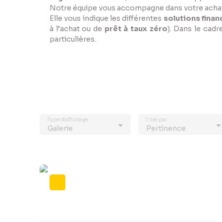
Notre équipe vous accompagne dans votre achat 
Elle vous indique les différentes
solutions finan
à l’achat ou de
prêt à taux zéro
). Dans le cadr
particulières.
Type d'affichage
Trier par
Galerie
Pertinence