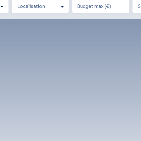
Localisation
Budget max (€)
S