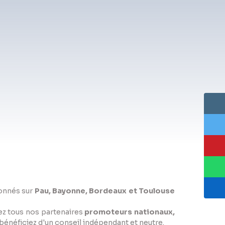
ionnés sur
Pau, Bayonne, Bordeaux et Toulouse
ez tous nos partenaires
promoteurs nationaux,
énéficiez d'un conseil indépendant et neutre.