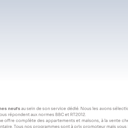
es neufs
au sein de son service dédié. Nous les avons sélect
é. Tous répondent aux normes BBC et RT2012.
e offre complète des appartements et maisons, à la vente ch
entaire. Tous nos programmes sont à prix promoteur mais vous b