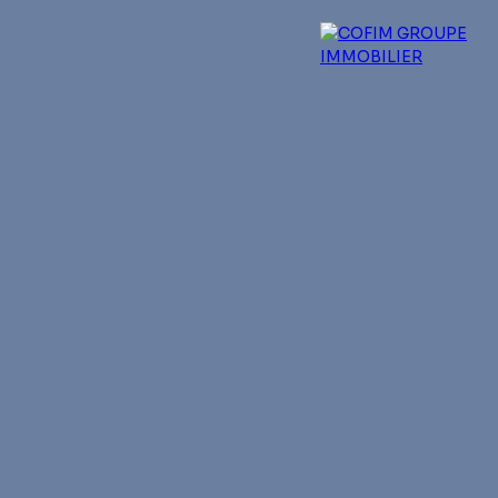
 experts
Qui sommes-nous ?
Blog