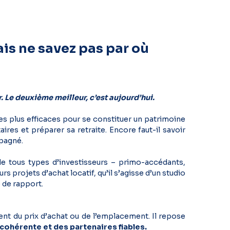
is ne savez pas par où
r. Le deuxième meilleur, c’est aujourd’hui.
es plus efficaces pour se constituer un patrimoine
es et préparer sa retraite. Encore faut-il savoir
pagné.
e tous types d’investisseurs – primo-accédants,
rs projets d’achat locatif, qu’il s’agisse d’un studio
 de rapport.
t du prix d’achat ou de l’emplacement. Il repose
 cohérente et des partenaires fiables.