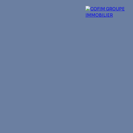
 experts
Qui sommes-nous ?
Blog