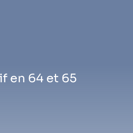
if en 64 et 65