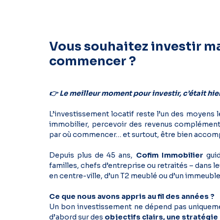
Vous souhaitez investir ma
commencer ?
👉 Le meilleur moment pour investir, c’était hie
L’investissement locatif reste l’un des moyens l
immobilier, percevoir des revenus complémentair
par où commencer… et surtout, être bien accom
Depuis plus de 45 ans,
Cofim Immobilier
guid
familles, chefs d’entreprise ou retraités – dans leu
en centre-ville, d’un T2 meublé ou d’un immeuble
Ce que nous avons appris au fil des années ?
Un bon investissement ne dépend pas uniquemen
d’abord sur des
objectifs clairs, une stratégie