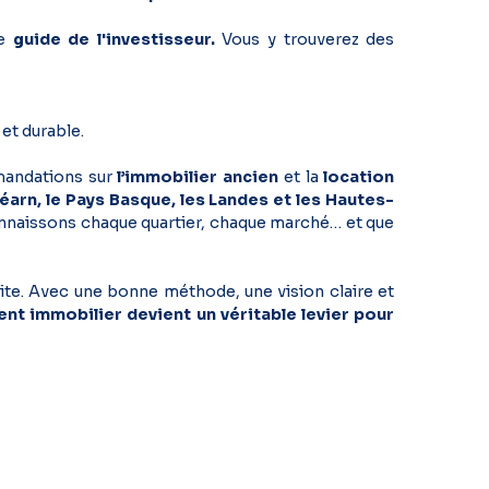
e
guide de l'investisseur.
Vous y trouverez des
et durable.
andations sur
l’immobilier ancien
et la
location
Béarn, le Pays Basque, les Landes et les Hautes-
connaissons chaque quartier, chaque marché… et que
élite. Avec une bonne méthode, une vision claire et
ent immobilier devient un véritable levier pour