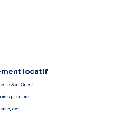
ement locatif
ans le Sud-Ouest
oisis pour leur
.
venus, ces