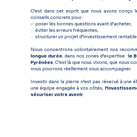
C’est dans cet esprit que nous avons conçu l
conseils concrets pour :
✅ poser les bonnes questions avant d’acheter,
✅
éviter les erreurs fréquentes,
✅
structurer un projet d’investissement rentable 
Nous concentrons volontairement nos recomm
longue durée
, dans nos zones d’expertise :
le 
Pyrénées
. C’est là que nous vivons, que nous 
nous pourrons réellement vous accompagner.
Investir dans la pierre n’est pas réservé à une 
une équipe engagée à vos côtés,
l’investissem
sécuriser votre avenir
.