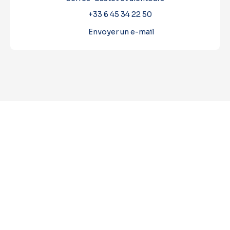
+33 6 45 34 22 50
Envoyer un e-mail
+
−