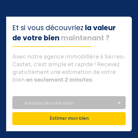
Et si vous découvriez
la valeur
de votre bien
maintenan
t
?
Avec notre agence immobilière à Serres-
Castet, c’est simple et rapide ! Recevez
gratuitement une estimation de votre
bien
en seulement 2 minutes
.
Adresse de votre bien
Estimer mon bien