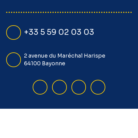
+33 5 59 02 03 03
2 avenue du Maréchal Harispe
64100 Bayonne