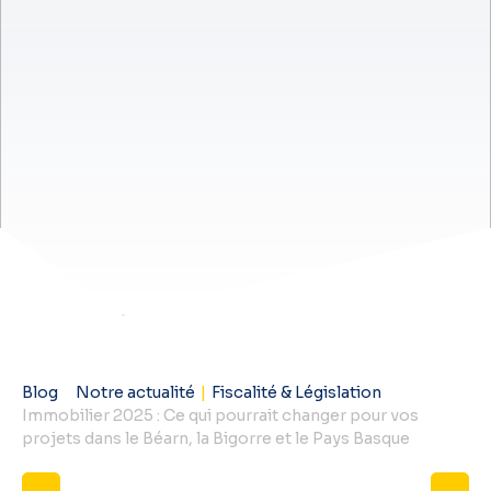
Blog
Notre actualité
|
Fiscalité & Législation
Immobilier 2025 : Ce qui pourrait changer pour vos
projets dans le Béarn, la Bigorre et le Pays Basque