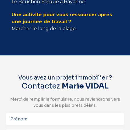
Le Bouchon Basque à Bayonne.
Une activité pour vous ressourcer après
une journée de travail ?
Marcher le long de la plage.
Vous avez un projet immobilier ?
Contactez
Marie VIDAL
Merci de remplir le formulaire, nous reviendrons vers
vous dans les plus brefs délais.
Prénom