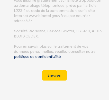
vous inscrire gratuitement sur la liste d'opposition
au démarchage téléphonique, prévu par l'article
L223-1 du code de la consommation, sur le site
Internet www.bloctel.gouv.fr ou par courrier
adressé à :
Société Worldline, Service Bloctel, CS 61311, 41013
BLOIS CEDEX.
Pour en savoir plus sur le traitement de vos
données personnelles, veuillez consulter notre
politique de confidentialité
.
Envoyer