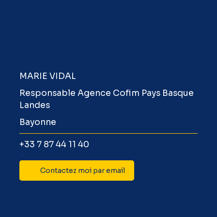
MARIE VIDAL
Responsable Agence Cofim Pays Basque
Landes
Bayonne
+33 7 87 44 11 40
Contactez moi par email