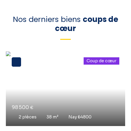
Nos derniers biens
coups de
cœur
Coup de cœur
98 500
€
2
pièces
38
m²
Nay 64800