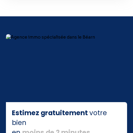
Estimez gratuitement
votre
bien
en
moins de 2 minutes