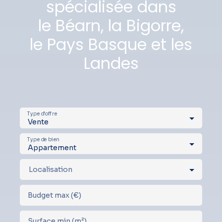
spécialisée dans
le Béarn, la Bigorre,
le Pays Basque et les
Landes
Type d'offre
Vente
Type de bien
Appartement
Localisation
Budget max (€)
Surface min (m²)