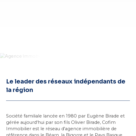
Le leader des réseaux indépendants de
la région
Société familiale lancée en 1980 par Eugène Birade et
gérée aujourd'hui par son fils Olivier Birade, Cofim
Immobilier est le réseau d'agence immobilière de
référence dans
le Béarn
, la Bigorre et le Pays Basque.