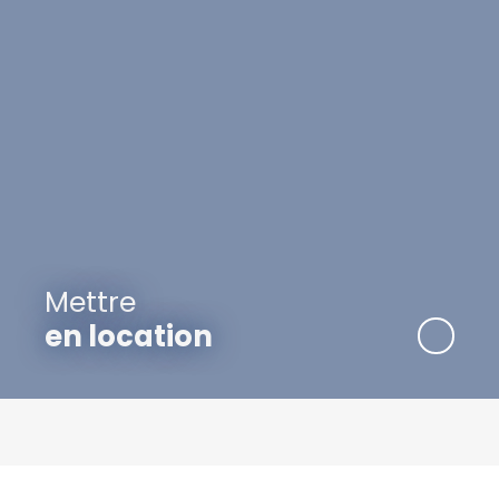
Mettre
en location