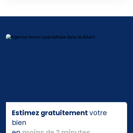
Estimez gratuitement
votre
bien
en
moins de 2 minutes