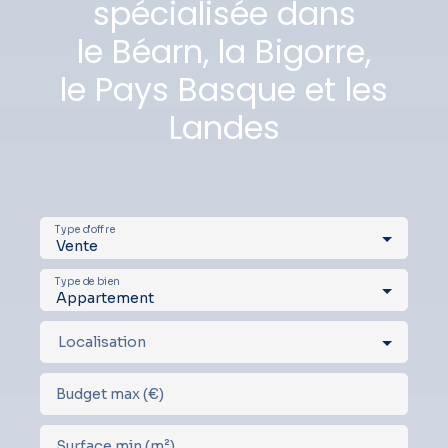
spécialisée dans
le Béarn, la Bigorre,
le Pays Basque et les
Landes
Type d'offre
Vente
Type de bien
Appartement
Localisation
Budget max (€)
Surface min (m²)