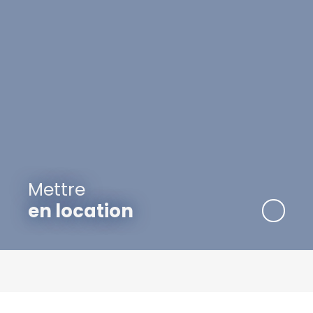
Mettre
en location