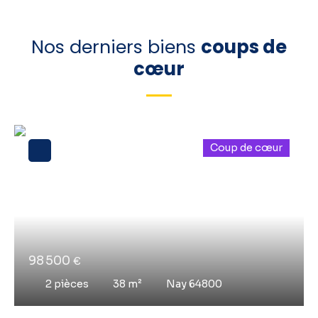
Nos derniers biens
coups de
cœur
Coup de cœur
98 500
€
2
pièces
38
m²
Nay 64800