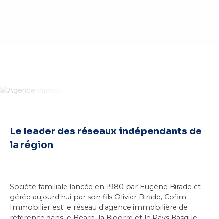
Le leader des réseaux indépendants de
la région
Société familiale lancée en 1980 par Eugène Birade et
gérée aujourd'hui par son fils Olivier Birade, Cofim
Immobilier est le réseau d'agence immobilière de
référence dans
le Béarn
, la Bigorre et le Pays Basque.