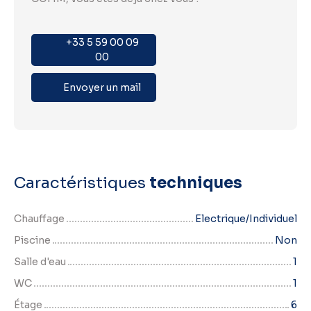
+33 5 59 00 09
00
Envoyer un mail
Caractéristiques
techniques
Chauffage
Electrique/Individuel
Piscine
Non
Salle d'eau
1
WC
1
Étage
6