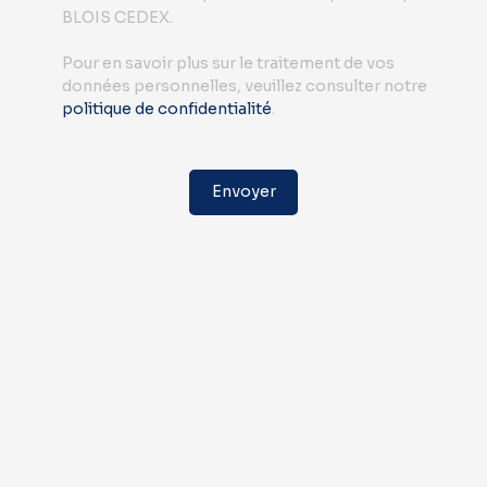
BLOIS CEDEX.
Pour en savoir plus sur le traitement de vos
données personnelles, veuillez consulter notre
politique de confidentialité
.
Envoyer