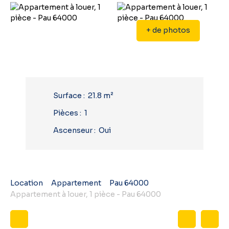
+ de photos
Surface
:
21.8
m²
Pièces
:
1
Ascenseur
:
Oui
Location
Appartement
Pau 64000
Appartement à louer, 1 pièce - Pau 64000