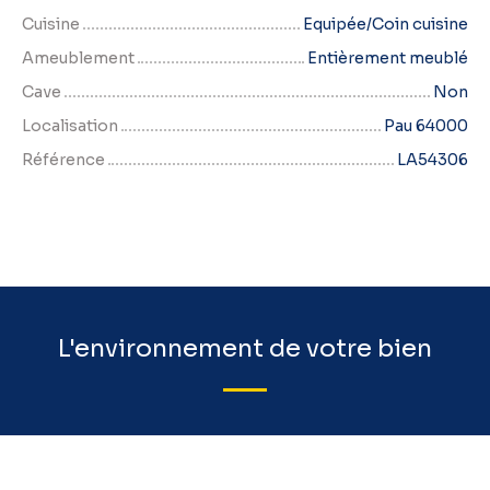
Cuisine
Equipée/Coin cuisine
Ameublement
Entièrement meublé
Cave
Non
Localisation
Pau 64000
Référence
LA54306
L'environnement de votre bien