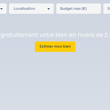
Localisation
Budget max (€)
S
 gratuitement votre bien en moins de 2
Estimer mon bien