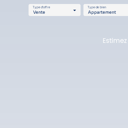
Type d'offre
Type de bien
Vente
Appartement
Estimez