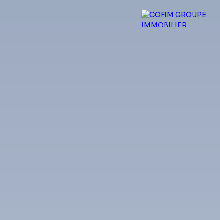
 experts
Qui sommes-nous ?
Blog