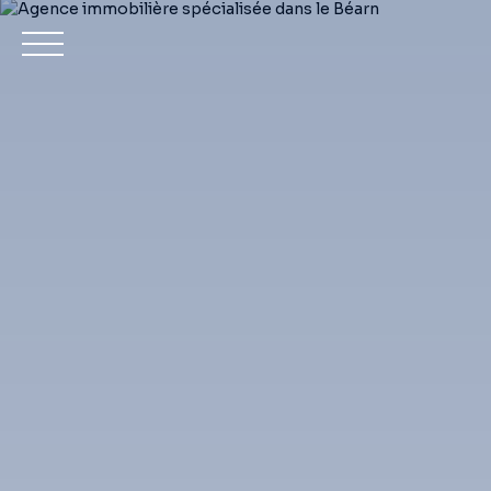
Achet
Estimation
Mon compte