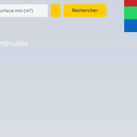
Rechercher
urface min (m²)
 minutes