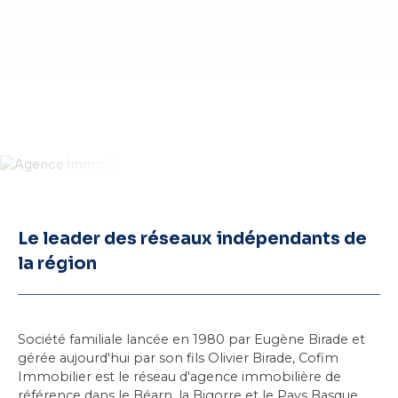
Le leader des réseaux indépendants de
la région
Société familiale lancée en 1980 par Eugène Birade et
gérée aujourd'hui par son fils Olivier Birade, Cofim
Immobilier est le réseau d'agence immobilière de
référence dans
le Béarn
, la Bigorre et le Pays Basque.