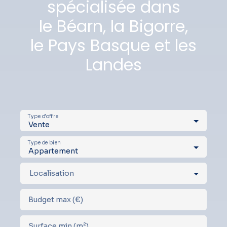
spécialisée dans
le Béarn, la Bigorre,
le Pays Basque et les
Landes
Type d'offre
Vente
Type de bien
Appartement
Localisation
Budget max (€)
Surface min (m²)