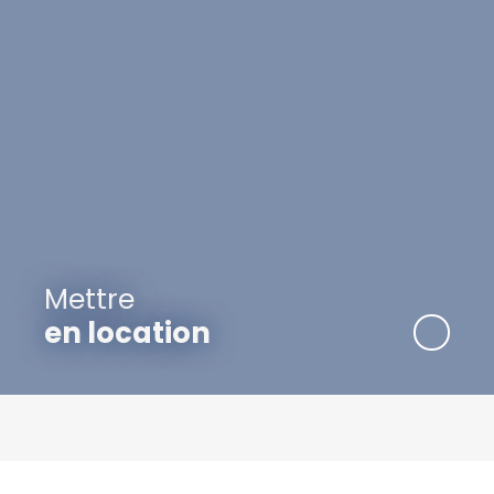
Mettre
en location