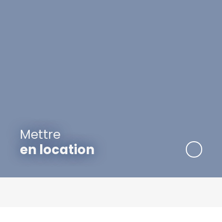
Mettre
en location