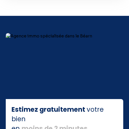
Estimez gratuitement
votre
bien
en
moins de 2 minutes