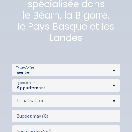
spécialisée dans
le Béarn, la Bigorre,
le Pays Basque et les
Landes
Type d'offre
Vente
Type de bien
Appartement
Localisation
Budget max (€)
Surface min (m²)