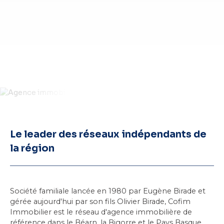
Le leader des réseaux indépendants de
la région
Société familiale lancée en 1980 par Eugène Birade et
gérée aujourd'hui par son fils Olivier Birade, Cofim
Immobilier est le réseau d'agence immobilière de
référence dans
le Béarn
, la Bigorre et le Pays Basque.