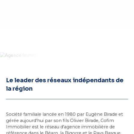
Le leader des réseaux indépendants de
la région
Société familiale lancée en 1980 par Eugène Birade et
gérée aujourd'hui par son fils Olivier Birade, Cofim
Immobilier est le réseau d'agence immobilière de
référence dans
le Béarn
, la Bigorre et le Pays Basque.