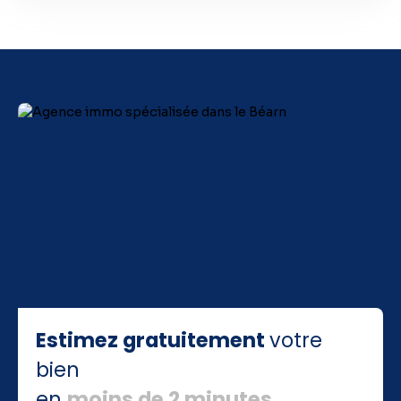
Estimez gratuitement
votre
bien
en
moins de 2 minutes