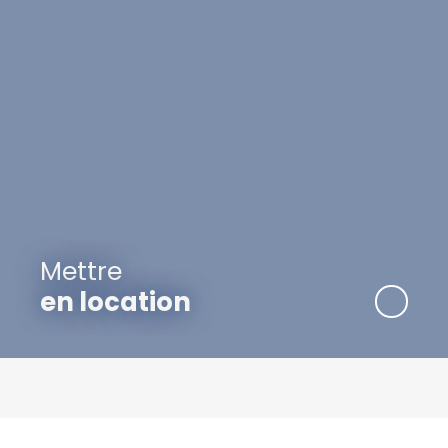
Mettre
en location