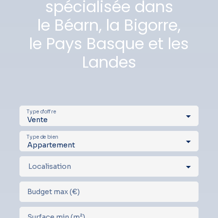
spécialisée dans
le Béarn, la Bigorre,
le Pays Basque et les
Landes
Type d'offre
Vente
Type de bien
Appartement
Localisation
Budget max (€)
Surface min (m²)