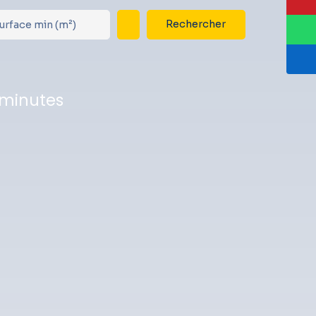
Rechercher
urface min (m²)
 minutes