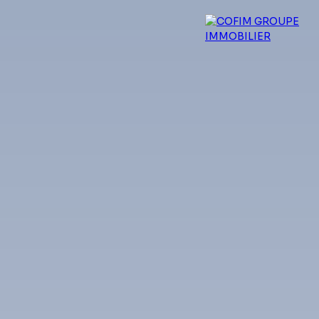
 experts
Qui sommes-nous ?
Blog