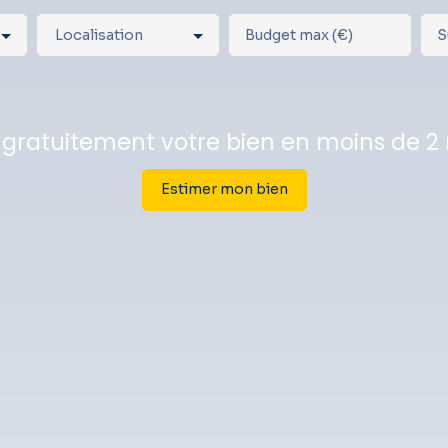
Localisation
Budget max (€)
S
 gratuitement votre bien en moins de 2
Estimer mon bien