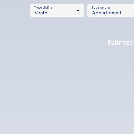
Type d'offre
Type de bien
Vente
Appartement
Estimez