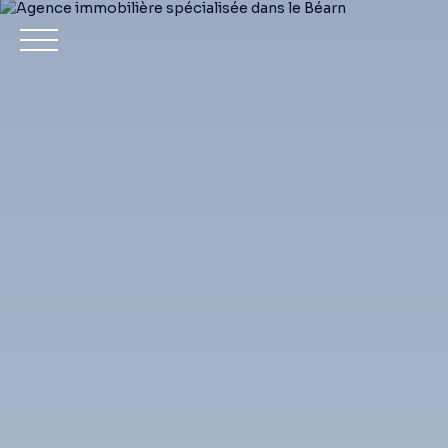
Achet
Estimation
Mon compte