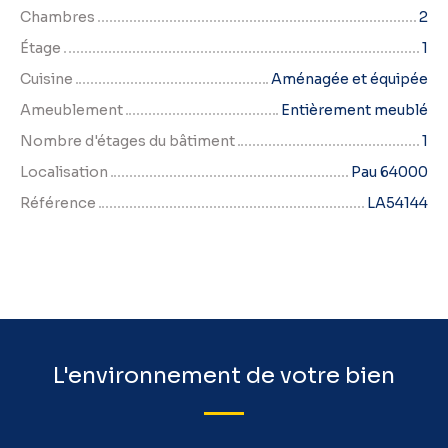
Chambres
2
Étage
1
Cuisine
Aménagée et équipée
Ameublement
Entièrement meublé
Nombre d'étages du bâtiment
1
Localisation
Pau 64000
Référence
LA54144
L'environnement de votre bien