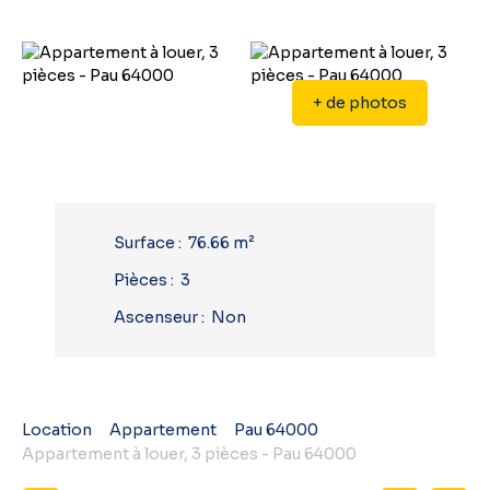
+ de photos
Surface
:
76.66
m²
Pièces
:
3
Ascenseur
:
Non
Location
Appartement
Pau 64000
Appartement à louer, 3 pièces - Pau 64000