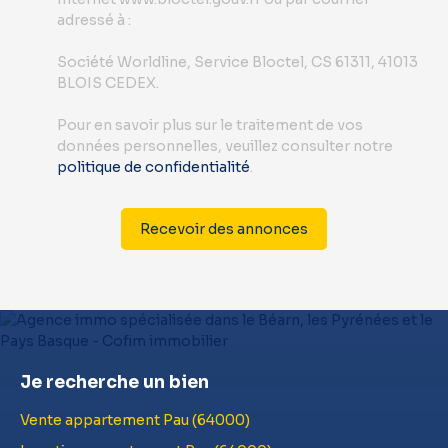
adressé à :
Société Worldline, Service Bloctel, CS 61311, 41013
BLOIS CEDEX.
Pour en savoir plus sur le traitement de vos
données personnelles, veuillez consulter notre
politique de confidentialité
.
Recevoir des annonces
Je recherche un bien
Vente appartement Pau (64000)