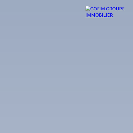
 experts
Qui sommes-nous ?
Blog