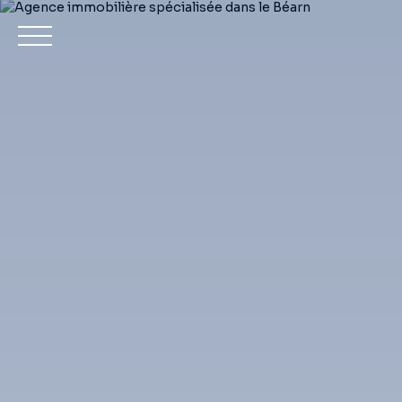
Achet
Estimation
Mon compte