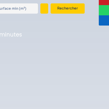
Rechercher
urface min (m²)
 minutes