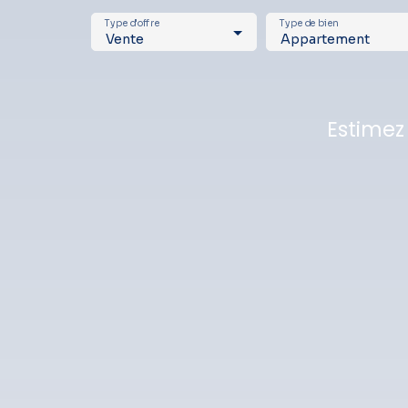
Type d'offre
Type de bien
Vente
Appartement
Estimez