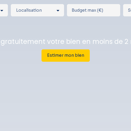
Localisation
Budget max (€)
S
 gratuitement votre bien en moins de 2
Estimer mon bien