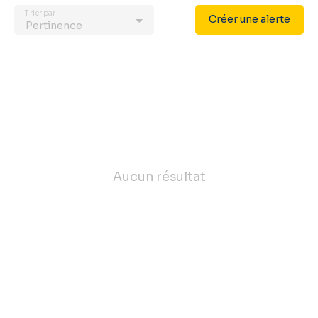
Trier par
Créer une alerte
Pertinence
Aucun résultat