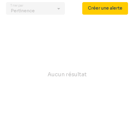
Trier par
Créer une alerte
Pertinence
Aucun résultat