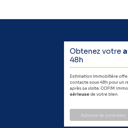
Obtenez votre
a
48h
Estimation immobilière offe
contacte sous 48h pour un re
après sa visite. COFIM Immob
sérieuse
de votre bien.
Adresse de votre bien