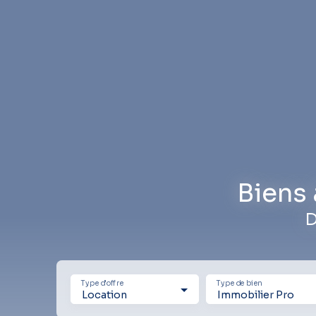
Biens 
D
Type d'offre
Type de bien
Location
Immobilier Pro