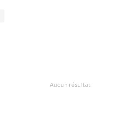
Aucun résultat