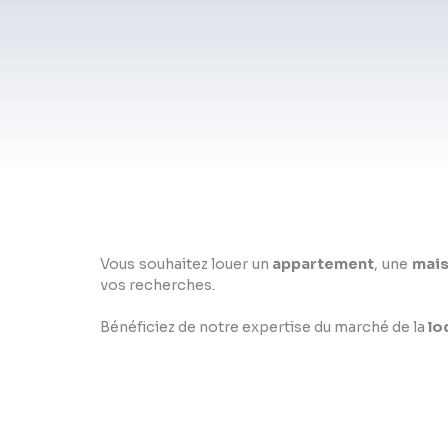
Vous souhaitez louer un
appartement
, une
mai
vos recherches.
Bénéficiez de notre expertise du marché de la
lo