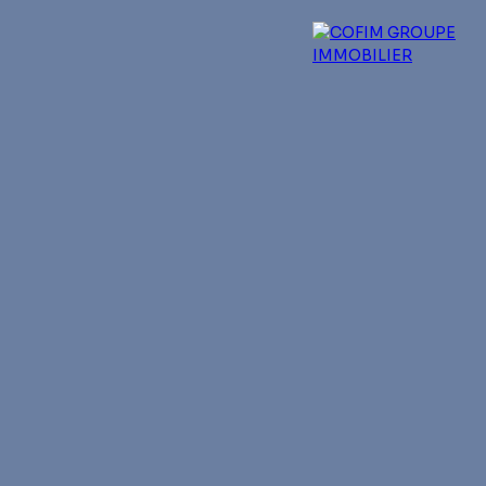
 experts
Qui sommes-nous ?
Blog