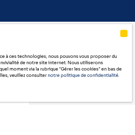
race à ces technologies, nous pouvons vous proposer du
vivialité de notre site internet. Nous utiliserons
uel moment via la rubrique ″Gérer les cookies″ en bas de
les, veuillez consulter
notre politique de confidentialité
.
r
00)