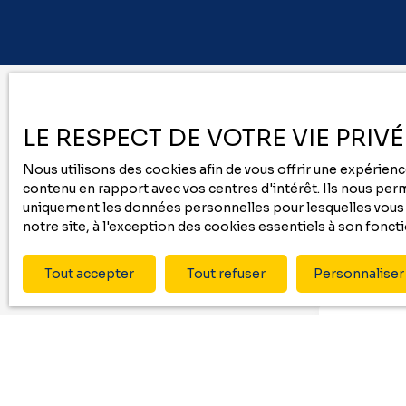
LE RESPECT DE VOTRE VIE PRIV
Nous utilisons des cookies afin de vous offrir une expérie
contenu en rapport avec vos centres d'intérêt. Ils nous perme
uniquement les données personnelles pour lesquelles vous a
notre site, à l'exception des cookies essentiels à son fonc
Tout accepter
Tout refuser
Personnaliser
Prénom
Type d'offre
Location