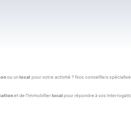
son
ou un
local
pour votre activité ? Nos conseillers spéciali
cation
et de l'immobilier
local
pour répondre à vos interrogatio