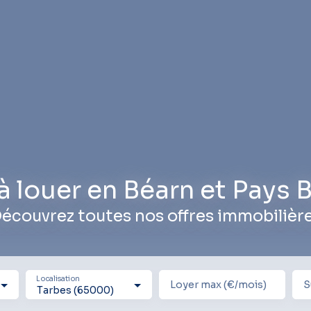
à louer en Béarn et Pays
écouvrez toutes nos offres immobilièr
Localisation
Loyer max (€/mois)
S
Tarbes (65000)