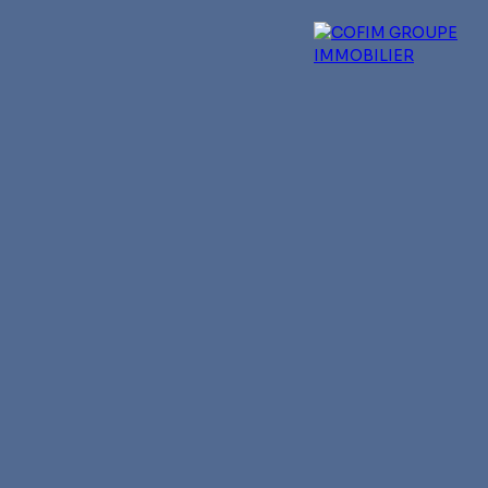
 experts
Qui sommes-nous ?
Blog