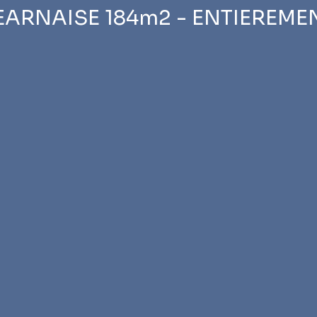
EARNAISE 184m2 - ENTIEREM