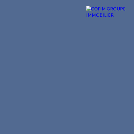
 experts
Qui sommes-nous ?
Blog