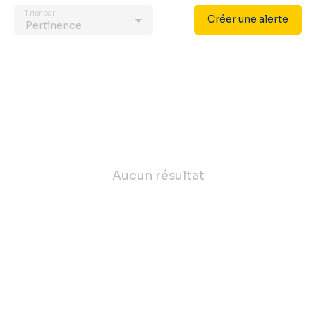
Trier par
Créer une alerte
Pertinence
Aucun résultat