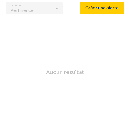
Trier par
Créer une alerte
Pertinence
Aucun résultat