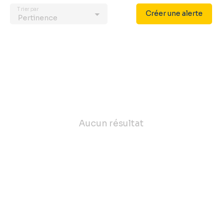
Trier par
Créer une alerte
Pertinence
Aucun résultat