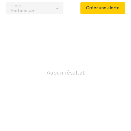
Trier par
Créer une alerte
Pertinence
Aucun résultat