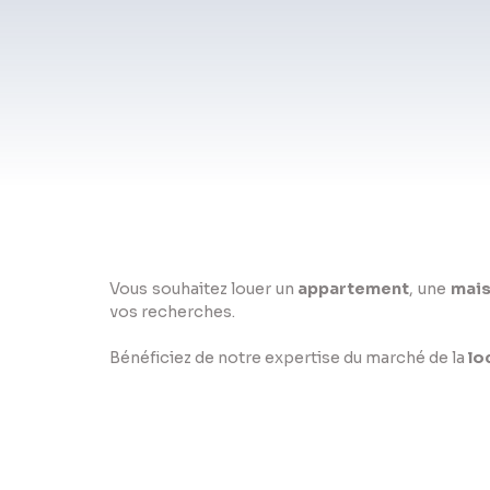
Vous souhaitez louer un
appartement
, une
mai
vos recherches.
Bénéficiez de notre expertise du marché de la
lo