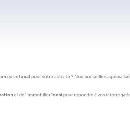
son
ou un
local
pour votre activité ? Nos conseillers spéciali
cation
et de l'immobilier
local
pour répondre à vos interrogatio