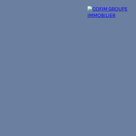
 experts
Qui sommes-nous ?
Blog