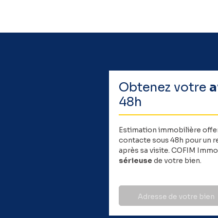
Obtenez votre
a
48h
Estimation immobilière offe
contacte sous 48h pour un re
après sa visite. COFIM Immob
sérieuse
de votre bien.
Adresse de votre bien