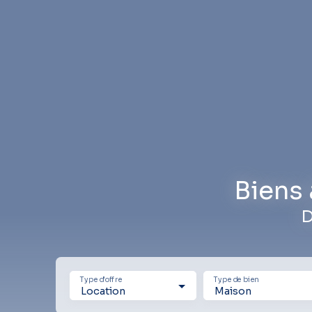
Biens 
D
Type d'offre
Type de bien
Location
Maison