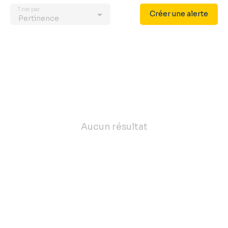
Trier par
Créer une alerte
Pertinence
Aucun résultat