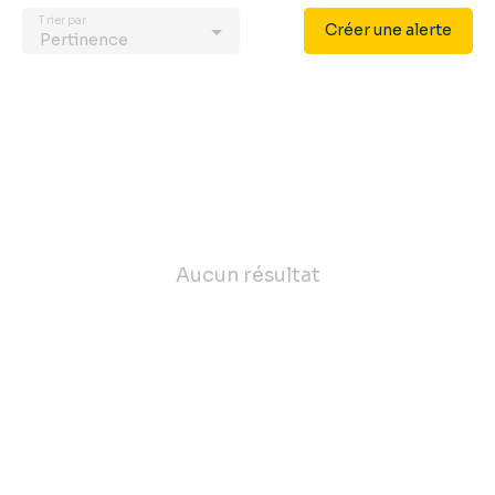
Trier par
Créer une alerte
Pertinence
Aucun résultat