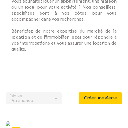
Vous souhaitez louer un
appartement
, une
maison
ou un
local
pour votre activité ? Nos conseillers
spécialisés sont à vos côtés pour vous
accompagner dans vos recherches.
Bénéficiez de notre expertise du marché de la
location
et de l'immobilier
local
pour répondre à
vos interrogations et vous assurer une location de
qualité.
Trier par
Créer une alerte
Pertinence