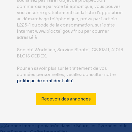
souhaitez pas faire l'objet de prospection
commerciale par voie téléphonique, vous pouvez
vous inscrire gratuitement sur la liste d'opposition
au démarchage téléphonique, prévu par l'article
L223-1 du code de la consommation, sur le site
Internet www.bloctel.gouv.fr ou par courrier
adressé à :
Société Worldline, Service Bloctel, CS 61311, 41013
BLOIS CEDEX.
Pour en savoir plus sur le traitement de vos
données personnelles, veuillez consulter notre
politique de confidentialité
.
Recevoir des annonces