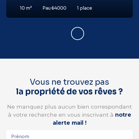
10
m²
Pau 64000
1
place
Vous ne trouvez pas
la propriété de vos rêves ?
Ne manquez plus aucun bien correspondant
à votre recherche en vous inscrivant à
notre
alerte mail !
Prénom