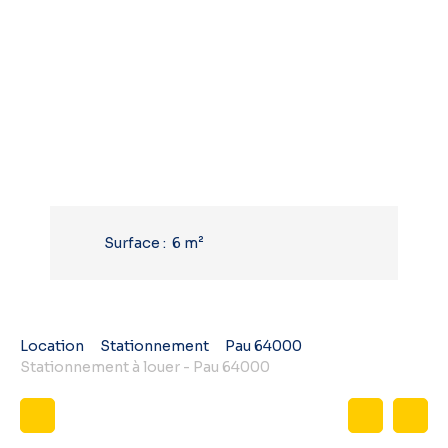
Surface
:
6
m²
Location
Stationnement
Pau 64000
Stationnement à louer - Pau 64000