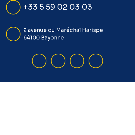
+33 5 59 02 03 03
2 avenue du Maréchal Harispe
64100 Bayonne