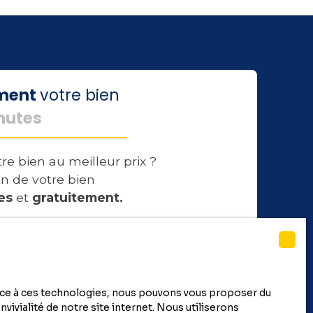
ement
votre bien
nutes
re bien au meilleur prix ?
n de votre bien
es
et
gratuitement.
Estimer mon bien
race à ces technologies, nous pouvons vous proposer du
vivialité de notre site internet. Nous utiliserons