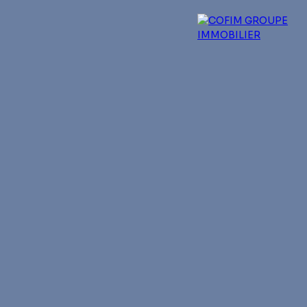
 experts
Qui sommes-nous ?
Blog