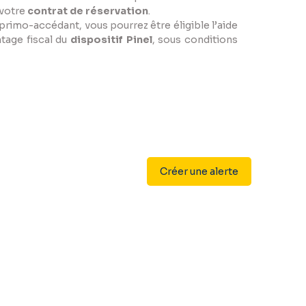
 votre
contrat de réservation
.
primo-accédant, vous pourrez être éligible l’aide
ntage fiscal du
dispositif Pinel
, sous conditions
Créer une alerte