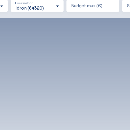
Localisation
Budget max (€)
S
Idron (64320)