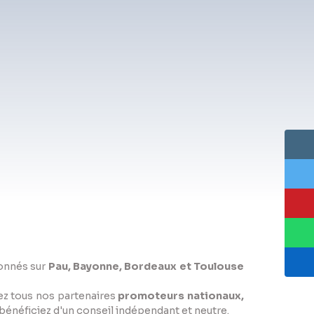
ionnés sur
Pau, Bayonne, Bordeaux et Toulouse
ez tous nos partenaires
promoteurs nationaux,
énéficiez d'un conseil indépendant et neutre.