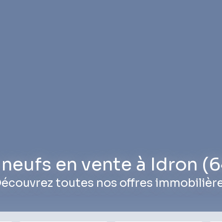
 neufs en vente à Idron (
écouvrez toutes nos offres immobilièr