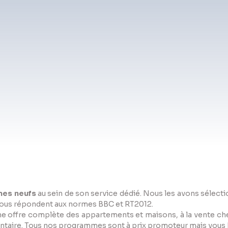
es neufs
au sein de son service dédié. Nous les avons sélect
é. Tous répondent aux normes BBC et RT2012.
e offre complète des appartements et maisons, à la vente ch
entaire. Tous nos programmes sont à prix promoteur mais vous b