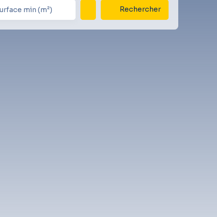
Rechercher
urface min (m²)