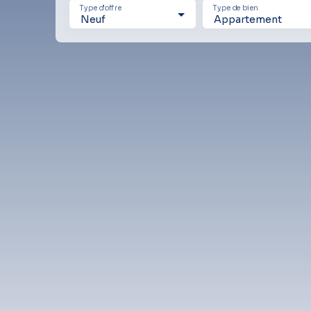
Type d'offre
Type de bien
Neuf
Appartement