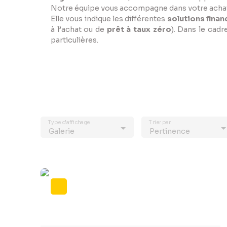
Notre équipe vous accompagne dans votre achat 
Elle vous indique les différentes
solutions finan
à l’achat ou de
prêt à taux zéro
). Dans le cadr
particulières.
Type d'affichage
Trier par
Galerie
Pertinence