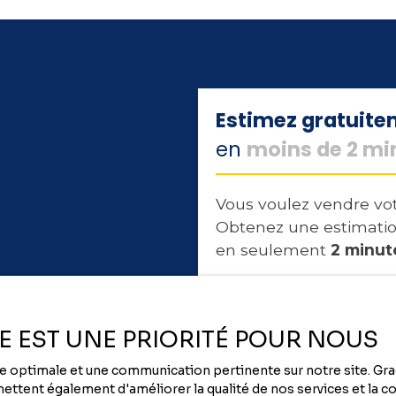
Estimez gratuit
en
moins de 2 mi
Vous voulez vendre vot
Obtenez une estimatio
en seulement
2 minut
Adresse de votre bien
ÉE EST UNE PRIORITÉ POUR NOUS
nce optimale et une communication pertinente sur notre site. G
ttent également d'améliorer la qualité de nos services et la con