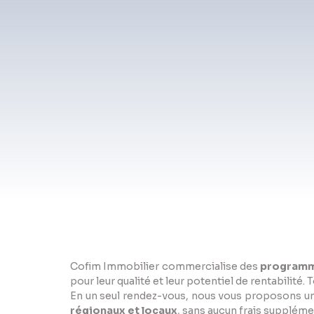
Cofim Immobilier commercialise des
programm
pour leur qualité et leur potentiel de rentabilit
En un seul rendez-vous, nous vous proposons un
régionaux et locaux
, sans aucun frais supplém