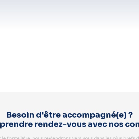
Besoin d'être accompagné(e) ?
rendre rendez-vous avec nos cons
 le formulaire, nous reviendrons vers vous dans les plus brefs d