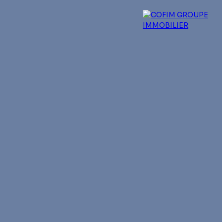
 experts
Qui sommes-nous ?
Blog