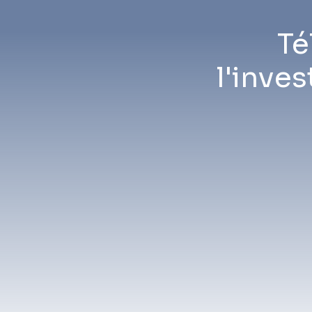
Té
l'inves