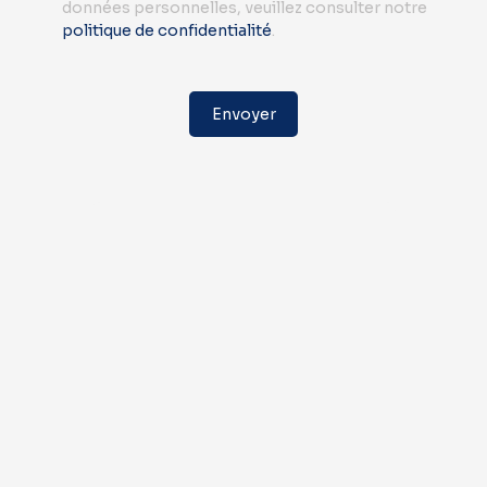
données personnelles, veuillez consulter notre
politique de confidentialité
.
Envoyer