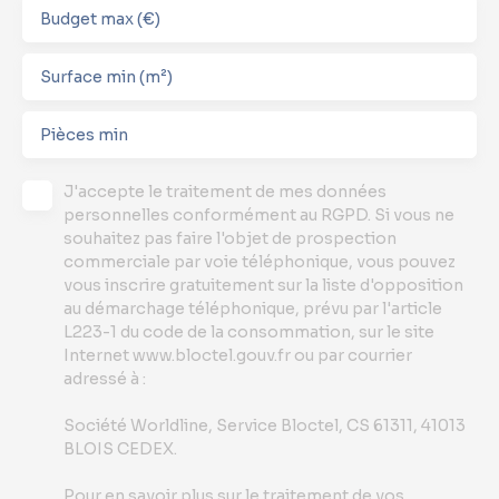
Budget max (€)
Surface min (m²)
Pièces min
J'accepte le traitement de mes données
personnelles conformément au RGPD. Si vous ne
souhaitez pas faire l'objet de prospection
commerciale par voie téléphonique, vous pouvez
vous inscrire gratuitement sur la liste d'opposition
au démarchage téléphonique, prévu par l'article
L223-1 du code de la consommation, sur le site
Internet www.bloctel.gouv.fr ou par courrier
adressé à :
Société Worldline, Service Bloctel, CS 61311, 41013
BLOIS CEDEX.
Pour en savoir plus sur le traitement de vos