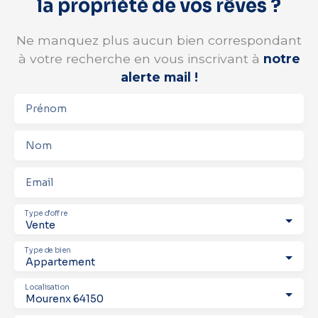
la propriété de vos rêves ?
Ne manquez plus aucun bien correspondant
à votre recherche en vous inscrivant à
notre
alerte mail !
Prénom
Nom
Email
Type d'offre
Vente
Type de bien
Appartement
Localisation
Mourenx 64150