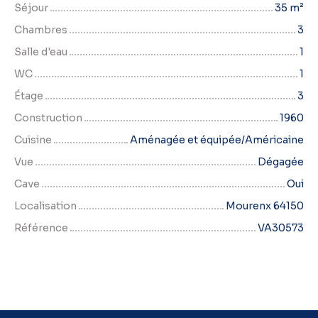
Séjour
35
m²
Chambres
3
Salle d'eau
1
WC
1
Étage
3
Construction
1960
Cuisine
Aménagée et équipée/Américaine
Vue
Dégagée
Cave
Oui
Localisation
Mourenx 64150
Référence
VA30573