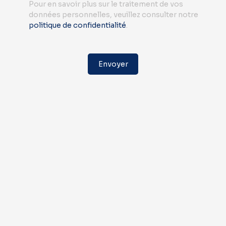
Pour en savoir plus sur le traitement de vos
données personnelles, veuillez consulter notre
politique de confidentialité
.
Envoyer