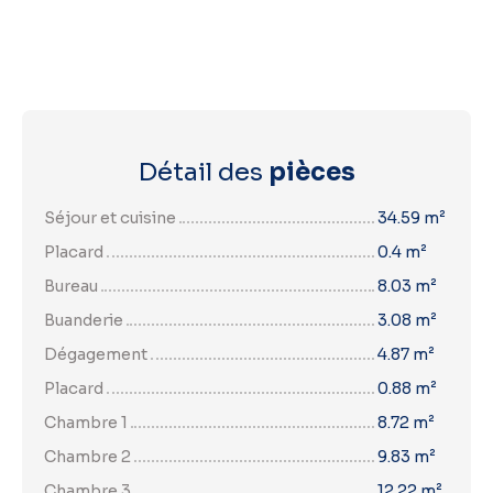
Détail des
pièces
Séjour et cuisine
34.59 m²
Placard
0.4 m²
Bureau
8.03 m²
Buanderie
3.08 m²
Dégagement
4.87 m²
Placard
0.88 m²
Chambre 1
8.72 m²
Chambre 2
9.83 m²
Chambre 3
12.22 m²