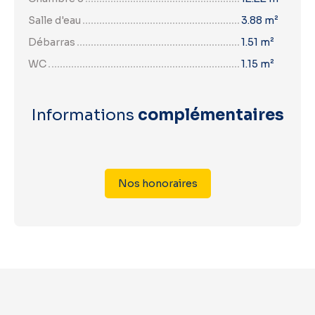
Salle d'eau
3.88 m²
Débarras
1.51 m²
WC
1.15 m²
Informations
complémentaires
Nos honoraires