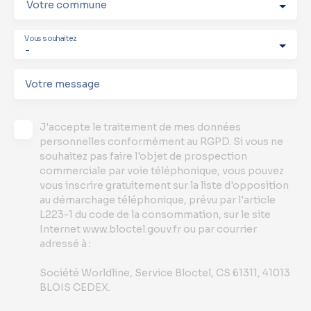
Votre commune
Vous souhaitez
-
Votre message
J'accepte le traitement de mes données
personnelles conformément au RGPD. Si vous ne
souhaitez pas faire l'objet de prospection
commerciale par voie téléphonique, vous pouvez
vous inscrire gratuitement sur la liste d'opposition
au démarchage téléphonique, prévu par l'article
L223-1 du code de la consommation, sur le site
Internet www.bloctel.gouv.fr ou par courrier
adressé à :
Société Worldline, Service Bloctel, CS 61311, 41013
BLOIS CEDEX.