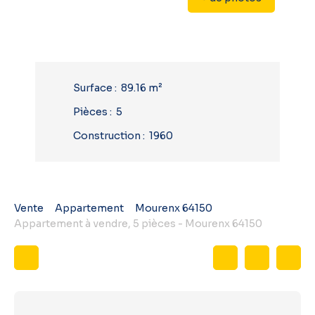
Surface
:
89.16
m²
Pièces
:
5
Construction
:
1960
Vente
Appartement
Mourenx 64150
Appartement à vendre, 5 pièces - Mourenx 64150