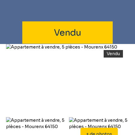
Vendu
Vendu
+ de photos