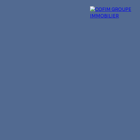
 experts
Qui sommes-nous ?
Blog