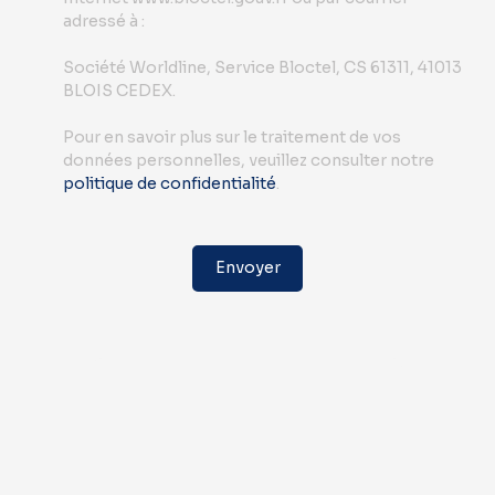
adressé à :
Société Worldline, Service Bloctel, CS 61311, 41013
BLOIS CEDEX.
Pour en savoir plus sur le traitement de vos
données personnelles, veuillez consulter notre
politique de confidentialité
.
Envoyer