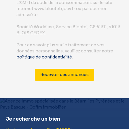
L223-1 du code de la consommation, sur le site
Internet www.bloctel.gouv.fr ou par courrier
adressé à :
Société Worldline, Service Bloctel, CS 61311, 41013
BLOIS CEDEX.
Pour en savoir plus sur le traitement de vos
données personnelles, veuillez consulter notre
politique de confidentialité
.
Recevoir des annonces
Je recherche un bien