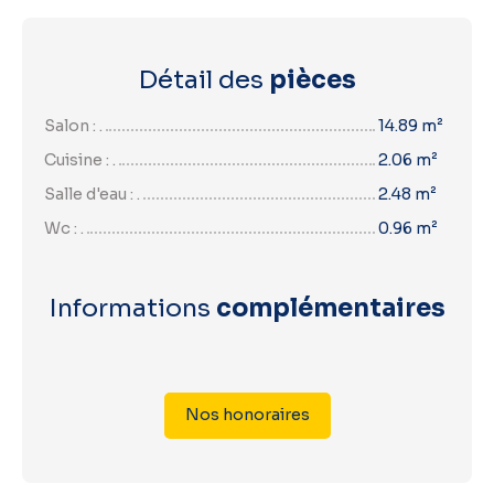
Détail des
pièces
Salon : .
14.89 m²
Cuisine : .
2.06 m²
Salle d'eau : .
2.48 m²
Wc : .
0.96 m²
Informations
complémentaires
Nos honoraires