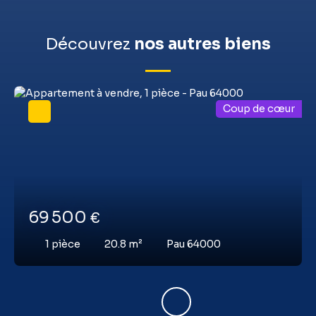
Découvrez
nos autres biens
Coup de cœur
69 500
€
1
pièce
20.8
m²
Pau 64000