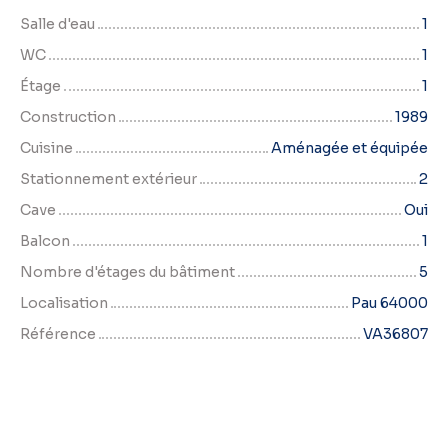
Salle d'eau
1
WC
1
Étage
1
Construction
1989
Cuisine
Aménagée et équipée
Stationnement extérieur
2
Cave
Oui
Balcon
1
Nombre d'étages du bâtiment
5
Localisation
Pau 64000
Référence
VA36807