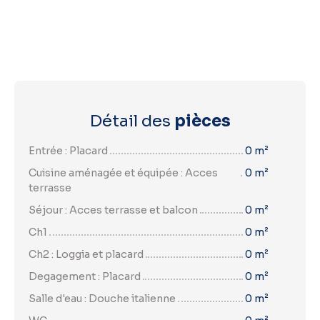
Détail des
pièces
Entrée : Placard
0 m²
Cuisine aménagée et équipée : Acces
0 m²
terrasse
Séjour : Acces terrasse et balcon
0 m²
Ch1
0 m²
Ch2 : Loggia et placard
0 m²
Degagement : Placard
0 m²
Salle d'eau : Douche italienne
0 m²