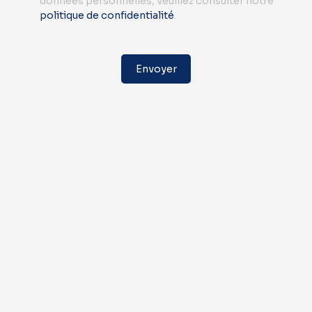
données personnelles, veuillez consulter notre
politique de confidentialité
.
Envoyer