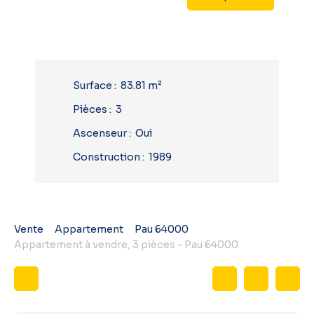
Surface
:
83.81
m²
Pièces
:
3
Ascenseur
:
Oui
Construction
:
1989
Vente
Appartement
Pau 64000
Appartement à vendre, 3 pièces - Pau 64000