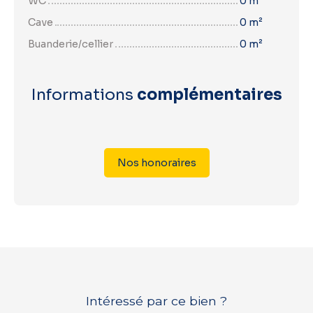
WC
0 m²
Cave
0 m²
Buanderie/cellier
0 m²
Informations
complémentaires
Nos honoraires
Intéressé par ce bien ?