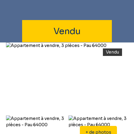
Vendu
Vendu
+ de photos