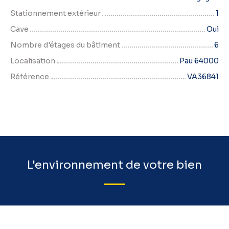
Stationnement extérieur
1
Cave
Oui
Nombre d'étages du bâtiment
6
Localisation
Pau 64000
Référence
VA36841
L'environnement de votre bien