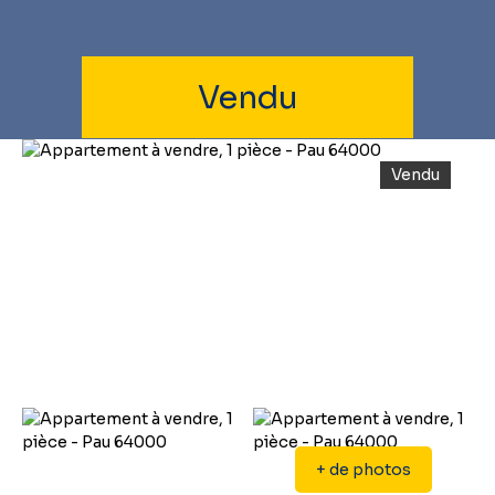
Vendu
Vendu
+ de photos