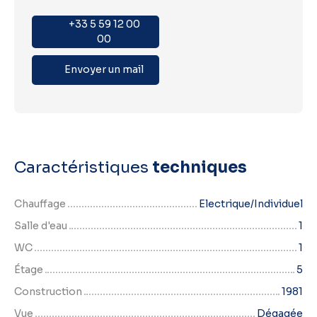
+33 5 59 12 00
00
Envoyer un mail
Caractéristiques
techniques
Chauffage
Electrique/Individuel
Salle d'eau
1
WC
1
Étage
5
Construction
1981
Vue
Dégagée