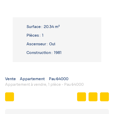
Surface
:
20.34
m²
Pièces
:
1
Ascenseur
:
Oui
Construction
:
1981
Vente
Appartement
Pau 64000
Appartement à vendre, 1 pièce - Pau 64000