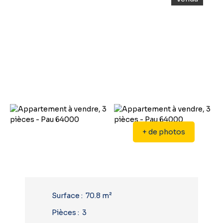
+ de photos
Surface
:
70.8
m²
Pièces
:
3