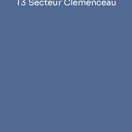
T3 Secteur Clémenceau