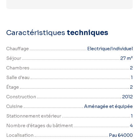
Caractéristiques
techniques
Chauffage
Electrique/Individuel
Séjour
27
m²
Chambres
2
Salle d'eau
1
Étage
2
Construction
2012
Cuisine
Aménagée et équipée
Stationnement extérieur
1
Nombre d'étages du bâtiment
4
Localisation
Pau 64000