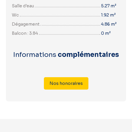
Salle d'eau
5.27 m²
Wc
1.92 m²
Dégagement
4.86 m²
Balcon : 3.84
0 m²
Informations
complémentaires
Nos honoraires