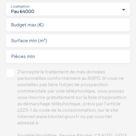
Localisation
Pau 64000
Budget max (€)
Surface min (m²)
Pièces min
J'accepte le traitement de mes données
personnelles conformément au RGPD. Si vous ne
souhaitez pas faire l'objet de prospection
commerciale par voie téléphonique, vous pouvez
vous inscrire gratuitement sur la liste d'opposition
au démarchage téléphonique, prévu par l'article
L223-1 du code de la consommation, sur le site
Internet www.bloctel.gouv.fr ou par courrier
adressé à :
Société Worldline, Service Bloctel, CS 61311, 41013