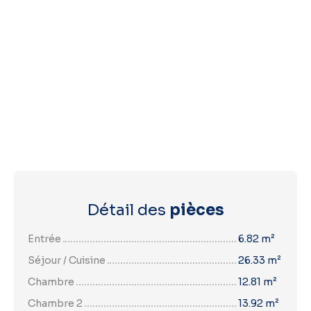
Détail des
pièces
Entrée
6.82 m²
Séjour / Cuisine
26.33 m²
Chambre
12.81 m²
Chambre 2
13.92 m²