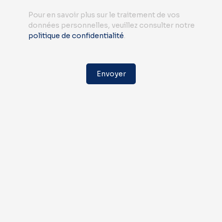
Pour en savoir plus sur le traitement de vos
données personnelles, veuillez consulter notre
politique de confidentialité
.
Envoyer