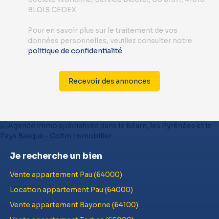
BLOIS CEDEX.
Pour en savoir plus sur le traitement de vos
données personnelles, veuillez consulter notre
politique de confidentialité
.
Recevoir des annonces
Je recherche un bien
Vente appartement Pau (64000)
Location appartement Pau (64000)
Vente appartement Bayonne (64100)