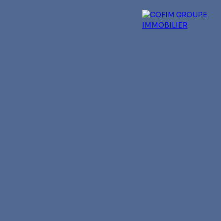
 experts
Qui sommes-nous ?
Blog