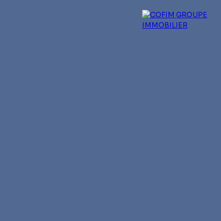
 experts
Qui sommes-nous ?
Blog