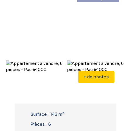
+ de photos
Surface
:
143
m²
Pièces
:
6