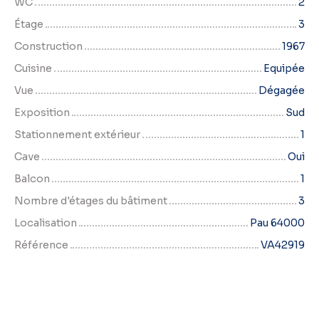
WC
2
Étage
3
Construction
1967
Cuisine
Equipée
Vue
Dégagée
Exposition
Sud
Stationnement extérieur
1
Cave
Oui
Balcon
1
Nombre d'étages du bâtiment
3
Localisation
Pau 64000
Référence
VA42919