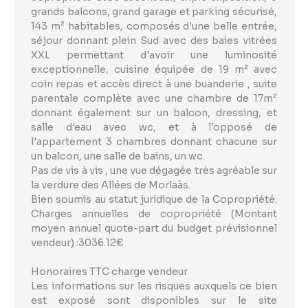
grands balcons, grand garage et parking sécurisé,
143 m² habitables, composés d'une belle entrée,
séjour donnant plein Sud avec des baies vitrées
XXL permettant d'avoir une luminosité
exceptionnelle, cuisine équipée de 19 m² avec
coin repas et accès direct à une buanderie , suite
parentale complète avec une chambre de 17m²
donnant également sur un balcon, dressing, et
salle d'eau avec wc, et à l'opposé de
l'appartement 3 chambres donnant chacune sur
un balcon, une salle de bains, un wc.
Pas de vis à vis , une vue dégagée très agréable sur
la verdure des Allées de Morlaàs.
Bien soumis au statut juridique de la Copropriété.
Charges annuelles de copropriété (Montant
moyen annuel quote-part du budget prévisionnel
vendeur) :3036.12€
Honoraires TTC charge vendeur
Les informations sur les risques auxquels ce bien
est exposé sont disponibles sur le site