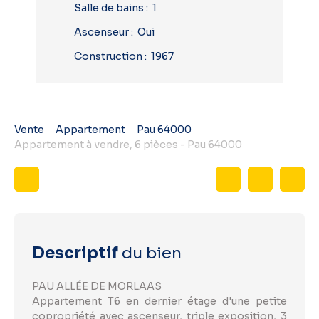
Salle de bains
:
1
Ascenseur
:
Oui
Construction
:
1967
Vente
Appartement
Pau 64000
Appartement à vendre, 6 pièces - Pau 64000
Descriptif
du bien
PAU ALLÉE DE MORLAAS
Appartement T6 en dernier étage d'une petite
copropriété avec ascenseur, triple exposition, 3