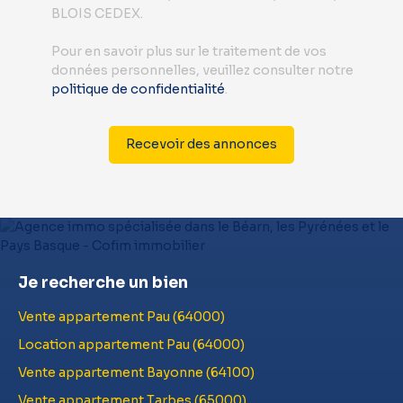
BLOIS CEDEX.
Pour en savoir plus sur le traitement de vos
données personnelles, veuillez consulter notre
politique de confidentialité
.
Recevoir des annonces
Je recherche un bien
Vente appartement Pau (64000)
Location appartement Pau (64000)
Vente appartement Bayonne (64100)
Vente appartement Tarbes (65000)