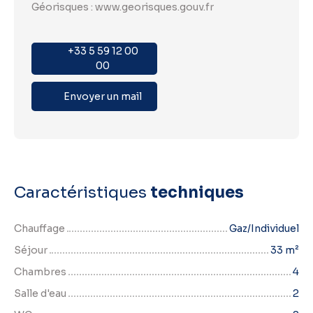
Géorisques : www.georisques.gouv.fr
+33 5 59 12 00
00
Envoyer un mail
Caractéristiques
techniques
Chauffage
Gaz/Individuel
Séjour
33
m²
Chambres
4
Salle d'eau
2