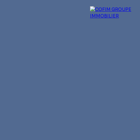
 experts
Qui sommes-nous ?
Blog