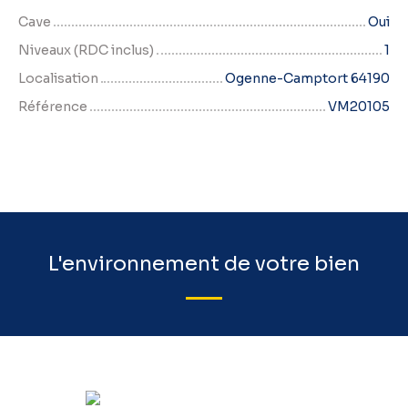
Cave
Oui
Niveaux (RDC inclus)
1
Localisation
Ogenne-Camptort 64190
Référence
VM20105
L'environnement de votre bien