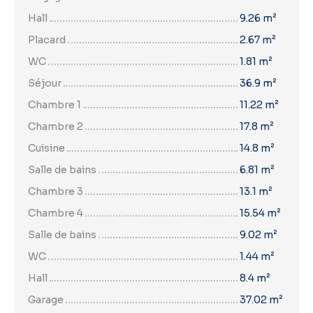
Hall
9.26 m²
Placard
2.67 m²
WC
1.81 m²
Séjour
36.9 m²
Chambre 1
11.22 m²
Chambre 2
17.8 m²
Cuisine
14.8 m²
Salle de bains
6.81 m²
Chambre 3
13.1 m²
Chambre 4
15.54 m²
Salle de bains
9.02 m²
WC
1.44 m²
Hall
8.4 m²
Garage
37.02 m²