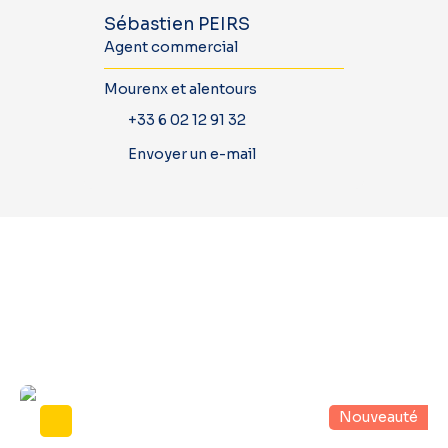
Sébastien PEIRS
Agent commercial
Mourenx et alentours
+33 6 02 12 91 32
Envoyer un e-mail
Découvrez
nos autres biens
Nouveauté