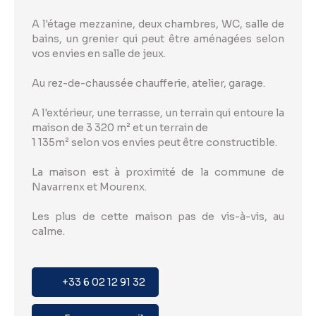
A l'étage mezzanine, deux chambres, WC, salle de
bains, un grenier qui peut être aménagées selon
vos envies en salle de jeux.
Au rez-de-chaussée chaufferie, atelier, garage.
A l'extérieur, une terrasse, un terrain qui entoure la
maison de 3 320 m² et un terrain de
1 135m² selon vos envies peut être constructible.
La maison est à proximité de la commune de
Navarrenx et Mourenx.
Les plus de cette maison pas de vis-à-vis, au
calme.
+33 6 02 12 91 32