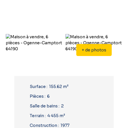
+ de photos
Surface
:
155.62
m²
Pièces
:
6
Salle de bains
:
2
Terrain
:
4 455
m²
Construction
:
1977