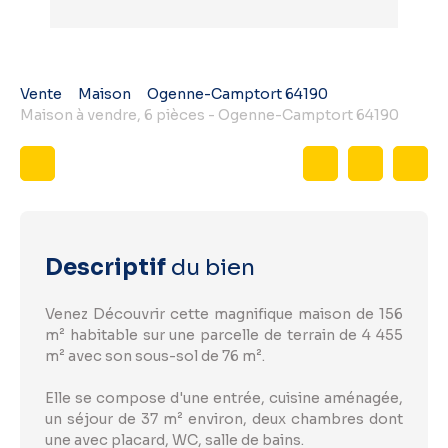
Vente
Maison
Ogenne-Camptort 64190
Maison à vendre, 6 pièces - Ogenne-Camptort 64190
Descriptif
du bien
Venez Découvrir cette magnifique maison de 156
m² habitable sur une parcelle de terrain de 4 455
m² avec son sous-sol de 76 m².
Elle se compose d'une entrée, cuisine aménagée,
un séjour de 37 m² environ, deux chambres dont
une avec placard, WC, salle de bains.