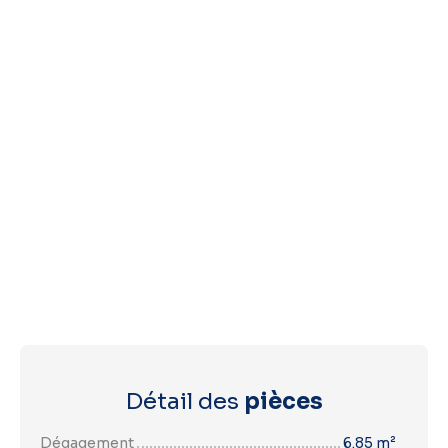
Détail des
pièces
Dégagement
6.85 m²