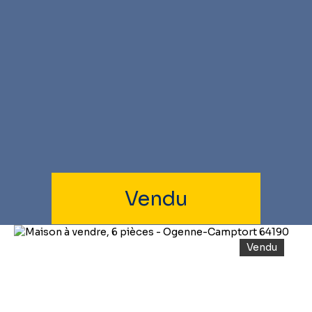
Vendu
Vendu