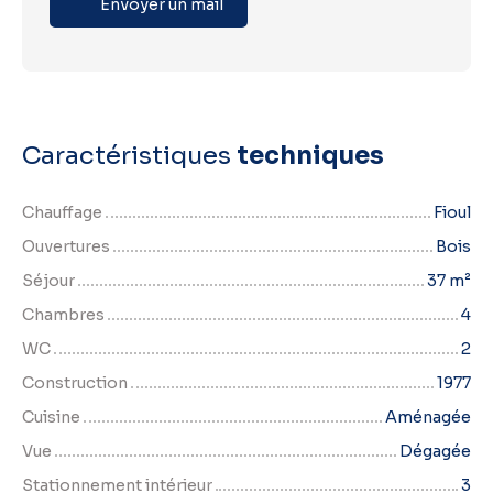
Envoyer un mail
Caractéristiques
techniques
Chauffage
Fioul
Ouvertures
Bois
Séjour
37
m²
Chambres
4
WC
2
Construction
1977
Cuisine
Aménagée
Vue
Dégagée
Stationnement intérieur
3