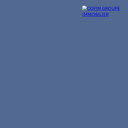
 experts
Qui sommes-nous ?
Blog