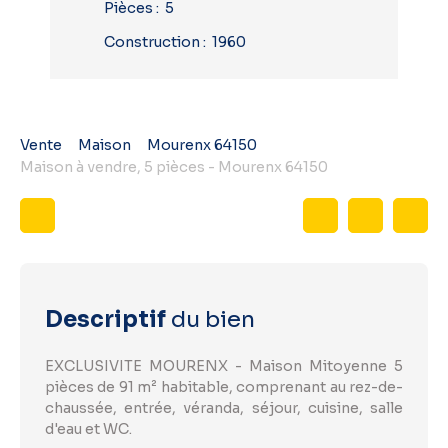
Pièces
:
5
Construction
:
1960
Vente
Maison
Mourenx 64150
Maison à vendre, 5 pièces - Mourenx 64150
Descriptif
du bien
EXCLUSIVITE MOURENX - Maison Mitoyenne 5
pièces de 91 m² habitable, comprenant au rez-de-
chaussée, entrée, véranda, séjour, cuisine, salle
d'eau et WC.