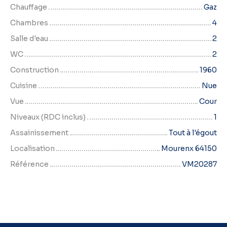
Chauffage
Gaz
Chambres
4
Salle d'eau
2
WC
2
Construction
1960
Cuisine
Nue
Vue
Cour
Niveaux (RDC inclus)
1
Assainissement
Tout à l'égout
Localisation
Mourenx 64150
Référence
VM20287