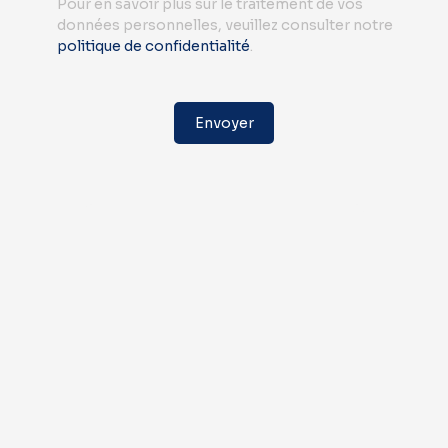
Pour en savoir plus sur le traitement de vos
données personnelles, veuillez consulter notre
politique de confidentialité
.
Envoyer