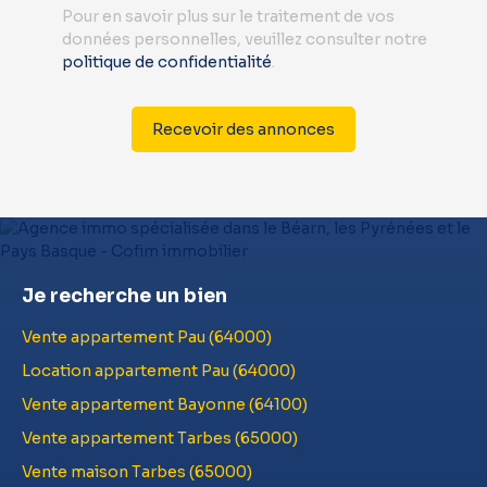
Pour en savoir plus sur le traitement de vos
données personnelles, veuillez consulter notre
politique de confidentialité
.
Recevoir des annonces
Je recherche un bien
Vente appartement Pau (64000)
Location appartement Pau (64000)
Vente appartement Bayonne (64100)
Vente appartement Tarbes (65000)
Vente maison Tarbes (65000)