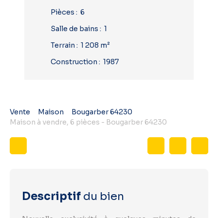
Pièces
:
6
Salle de bains
:
1
Terrain
:
1 208
m²
Construction
:
1987
Vente
Maison
Bougarber 64230
Maison à vendre, 6 pièces - Bougarber 64230
Descriptif
du bien