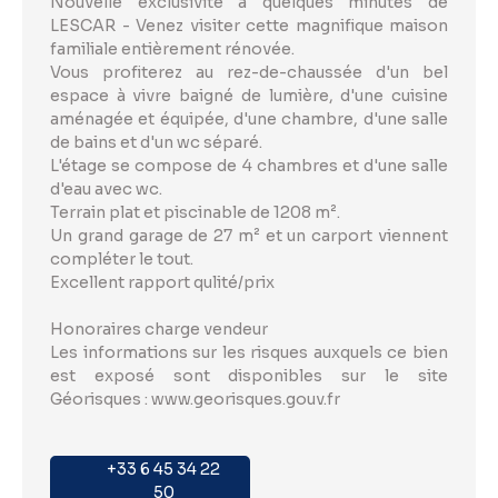
Nouvelle exclusivité à quelques minutes de
LESCAR - Venez visiter cette magnifique maison
familiale entièrement rénovée.
Vous profiterez au rez-de-chaussée d'un bel
espace à vivre baigné de lumière, d'une cuisine
aménagée et équipée, d'une chambre, d'une salle
de bains et d'un wc séparé.
L'étage se compose de 4 chambres et d'une salle
d'eau avec wc.
Terrain plat et piscinable de 1208 m².
Un grand garage de 27 m² et un carport viennent
compléter le tout.
Excellent rapport qulité/prix
Honoraires charge vendeur
Les informations sur les risques auxquels ce bien
est exposé sont disponibles sur le site
Géorisques : www.georisques.gouv.fr
+33 6 45 34 22
50