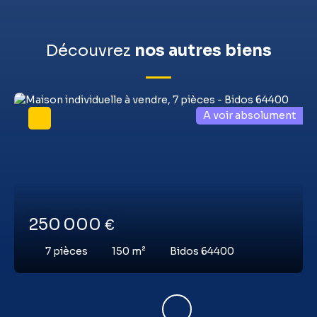
Découvrez
nos autres biens
A voir absolument
250 000
€
7
pièces
150
m²
Bidos 64400