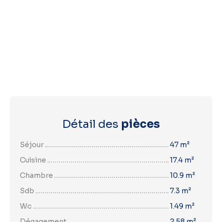
Détail des
pièces
Séjour
47 m²
Cuisine
17.4 m²
Chambre
10.9 m²
Sdb
7.3 m²
Wc
1.49 m²
Dégagement
2.58 m²