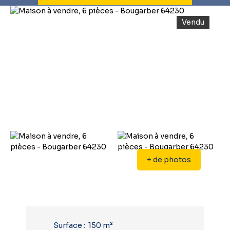
Vendu
+ de photos
Surface
:
150
m²