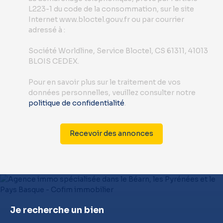
L223-1 du code de la consommation, sur le site
Internet www.bloctel.gouv.fr ou par courrier
adressé à :
Société Worldline, Service Bloctel, CS 61311, 41013
BLOIS CEDEX.
Pour en savoir plus sur le traitement de vos
données personnelles, veuillez consulter notre
politique de confidentialité
.
Recevoir des annonces
Je recherche un bien